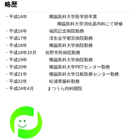
略歴
・平成14年 獨協医科大学医学部卒業
獨協医科大学消化器内科にて研修
・平成16年 福田記念病院勤務
・平成17年 済生会宇都宮病院勤務
・平成18年 獨協医科大学病院勤務
・平成18年10月 佐野市民病院勤務
・平成19年 獨協医科大学病院勤務
・平成20年 獨協医科大学PETセンター勤務
・平成21年 獨協医科大学日航医療センター勤務
・平成22年 松浦胃腸科勤務
・平成24年4月 まつうら内科開院